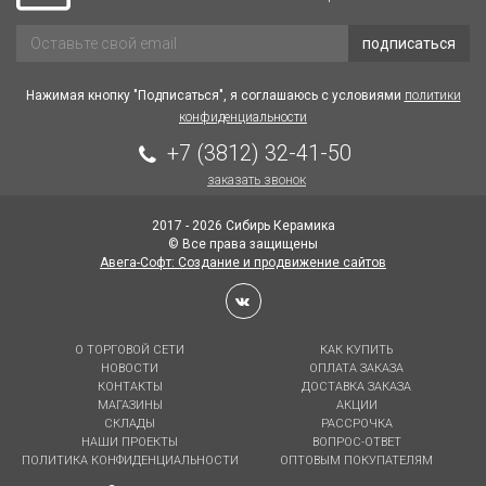
подписаться
Нажимая кнопку "Подписаться", я соглашаюсь с условиями
политики
конфиденциальности
+7 (3812) 32-41-50
заказать звонок
2017 - 2026 Сибирь Керамика
© Все права защищены
Авега-Софт: Создание и продвижение сайтов
О ТОРГОВОЙ СЕТИ
КАК КУПИТЬ
НОВОСТИ
ОПЛАТА ЗАКАЗА
КОНТАКТЫ
ДОСТАВКА ЗАКАЗА
МАГАЗИНЫ
АКЦИИ
СКЛАДЫ
РАССРОЧКА
НАШИ ПРОЕКТЫ
ВОПРОС-ОТВЕТ
ПОЛИТИКА КОНФИДЕНЦИАЛЬНОСТИ
ОПТОВЫМ ПОКУПАТЕЛЯМ