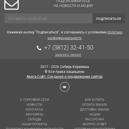
ПОДПИСЫВАЙТЕСЬ
НА НОВОСТИ И АКЦИИ
подписаться
Нажимая кнопку "Подписаться", я соглашаюсь с условиями
политики
конфиденциальности
+7 (3812) 32-41-50
заказать звонок
2017 - 2026 Сибирь Керамика
© Все права защищены
Авега-Софт: Создание и продвижение сайтов
О ТОРГОВОЙ СЕТИ
КАК КУПИТЬ
НОВОСТИ
ОПЛАТА ЗАКАЗА
КОНТАКТЫ
ДОСТАВКА ЗАКАЗА
МАГАЗИНЫ
АКЦИИ
СКЛАДЫ
РАССРОЧКА
НАШИ ПРОЕКТЫ
ВОПРОС-ОТВЕТ