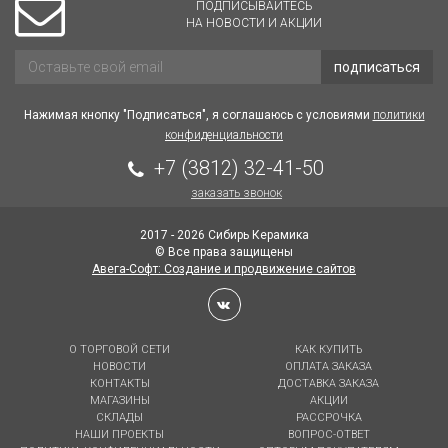
ПОДПИСЫВАЙТЕСЬ
НА НОВОСТИ И АКЦИИ
подписаться
Нажимая кнопку "Подписаться", я соглашаюсь с условиями
политики
конфиденциальности
+7 (3812) 32-41-50
заказать звонок
2017 - 2026 Сибирь Керамика
© Все права защищены
Авега-Софт: Создание и продвижение сайтов
О ТОРГОВОЙ СЕТИ
КАК КУПИТЬ
НОВОСТИ
ОПЛАТА ЗАКАЗА
КОНТАКТЫ
ДОСТАВКА ЗАКАЗА
МАГАЗИНЫ
АКЦИИ
СКЛАДЫ
РАССРОЧКА
НАШИ ПРОЕКТЫ
ВОПРОС-ОТВЕТ