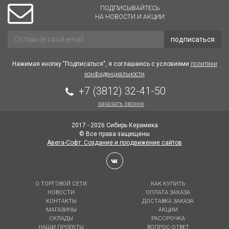
ПОДПИСЫВАЙТЕСЬ
НА НОВОСТИ И АКЦИИ
подписаться
Нажимая кнопку "Подписаться", я соглашаюсь с условиями
политики
конфиденциальности
+7 (3812) 32-41-50
заказать звонок
2017 - 2026 Сибирь Керамика
© Все права защищены
Авега-Софт: Создание и продвижение сайтов
О ТОРГОВОЙ СЕТИ
КАК КУПИТЬ
НОВОСТИ
ОПЛАТА ЗАКАЗА
КОНТАКТЫ
ДОСТАВКА ЗАКАЗА
МАГАЗИНЫ
АКЦИИ
СКЛАДЫ
РАССРОЧКА
НАШИ ПРОЕКТЫ
ВОПРОС-ОТВЕТ