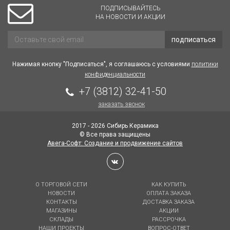
ПОДПИСЫВАЙТЕСЬ
НА НОВОСТИ И АКЦИИ
подписаться
Нажимая кнопку "Подписаться", я соглашаюсь с условиями
политики
конфиденциальности
+7 (3812) 32-41-50
заказать звонок
2017 - 2026 Сибирь Керамика
© Все права защищены
Авега-Софт: Создание и продвижение сайтов
О ТОРГОВОЙ СЕТИ
КАК КУПИТЬ
НОВОСТИ
ОПЛАТА ЗАКАЗА
КОНТАКТЫ
ДОСТАВКА ЗАКАЗА
МАГАЗИНЫ
АКЦИИ
СКЛАДЫ
РАССРОЧКА
НАШИ ПРОЕКТЫ
ВОПРОС-ОТВЕТ