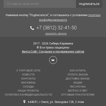
подписаться
Нажимая кнопку "Подписаться", я соглашаюсь с условиями
политики
конфиденциальности
+7 (3812) 32-41-50
заказать звонок
2017 - 2026 Сибирь Керамика
© Все права защищены
Авега-Софт: Создание и продвижение сайтов
О ТОРГОВОЙ СЕТИ
КАК КУПИТЬ
НОВОСТИ
ОПЛАТА ЗАКАЗА
КОНТАКТЫ
ДОСТАВКА ЗАКАЗА
МАГАЗИНЫ
АКЦИИ
СКЛАДЫ
РАССРОЧКА
НАШИ ПРОЕКТЫ
ВОПРОС-ОТВЕТ
ПОЛИТИКА КОНФИДЕНЦИАЛЬНОСТИ
ОПТОВЫМ ПОКУПАТЕЛЯМ
644031, г.Омск, ул. Звездова 128, 2 этаж