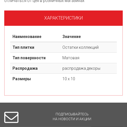
отличаться от цен в розничных магазинах
ХАРАКТЕРИСТИКИ
Наименование
Значение
Тип плитки
Остатки коллекций
Тип поверхности
Матовая
Распродажа
распродажа декоры
Размеры
10 х 10
ПОДПИСЫВАЙТЕСЬ
НА НОВОСТИ И АКЦИИ