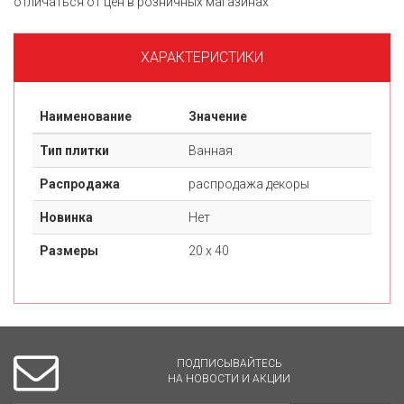
отличаться от цен в розничных магазинах
ХАРАКТЕРИСТИКИ
Наименование
Значение
Тип плитки
Ванная
Распродажа
распродажа декоры
Новинка
Нет
Размеры
20 х 40
ПОДПИСЫВАЙТЕСЬ
НА НОВОСТИ И АКЦИИ