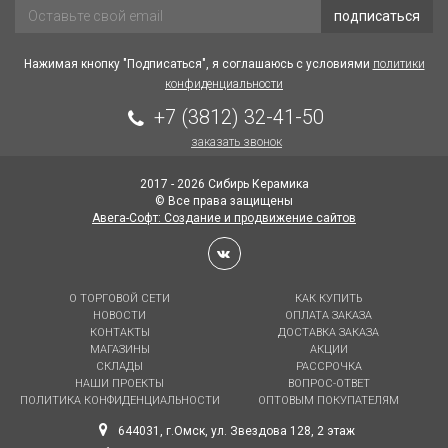
подписаться
Нажимая кнопку "Подписаться", я соглашаюсь с условиями
политики
конфиденциальности
+7 (3812) 32-41-50
заказать звонок
2017 - 2026 Сибирь Керамика
© Все права защищены
Авега-Софт: Создание и продвижение сайтов
О ТОРГОВОЙ СЕТИ
КАК КУПИТЬ
НОВОСТИ
ОПЛАТА ЗАКАЗА
КОНТАКТЫ
ДОСТАВКА ЗАКАЗА
МАГАЗИНЫ
АКЦИИ
СКЛАДЫ
РАССРОЧКА
НАШИ ПРОЕКТЫ
ВОПРОС-ОТВЕТ
ПОЛИТИКА КОНФИДЕНЦИАЛЬНОСТИ
ОПТОВЫМ ПОКУПАТЕЛЯМ
644031, г.Омск, ул. Звездова 128, 2 этаж