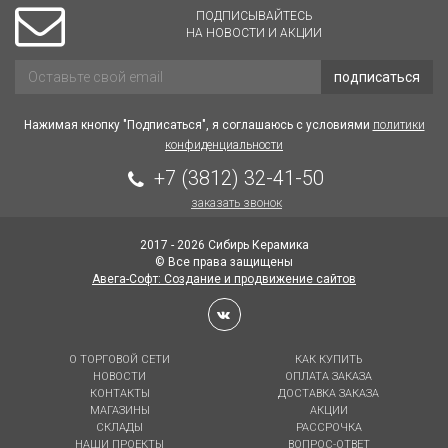
ПОДПИСЫВАЙТЕСЬ
НА НОВОСТИ И АКЦИИ
подписаться
Нажимая кнопку "Подписаться", я соглашаюсь с условиями
политики
конфиденциальности
+7 (3812) 32-41-50
заказать звонок
2017 - 2026 Сибирь Керамика
© Все права защищены
Авега-Софт: Создание и продвижение сайтов
О ТОРГОВОЙ СЕТИ
КАК КУПИТЬ
НОВОСТИ
ОПЛАТА ЗАКАЗА
КОНТАКТЫ
ДОСТАВКА ЗАКАЗА
МАГАЗИНЫ
АКЦИИ
СКЛАДЫ
РАССРОЧКА
НАШИ ПРОЕКТЫ
ВОПРОС-ОТВЕТ