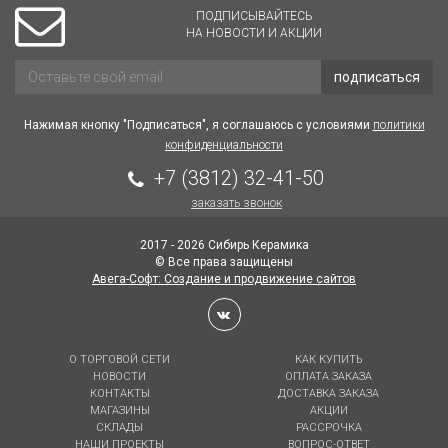
ПОДПИСЫВАЙТЕСЬ
НА НОВОСТИ И АКЦИИ
подписаться
Нажимая кнопку "Подписаться", я соглашаюсь с условиями
политики
конфиденциальности
+7 (3812) 32-41-50
заказать звонок
2017 - 2026 Сибирь Керамика
© Все права защищены
Авега-Софт: Создание и продвижение сайтов
О ТОРГОВОЙ СЕТИ
КАК КУПИТЬ
НОВОСТИ
ОПЛАТА ЗАКАЗА
КОНТАКТЫ
ДОСТАВКА ЗАКАЗА
МАГАЗИНЫ
АКЦИИ
СКЛАДЫ
РАССРОЧКА
НАШИ ПРОЕКТЫ
ВОПРОС-ОТВЕТ