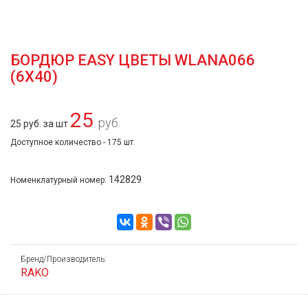
БОРДЮР EASY ЦВЕТЫ WLANA066
(6Х40)
25
руб.
25 руб. за шт
Доступное количество - 175 шт.
142829
Номенклатурный номер:
Бренд/Производитель:
RAKO