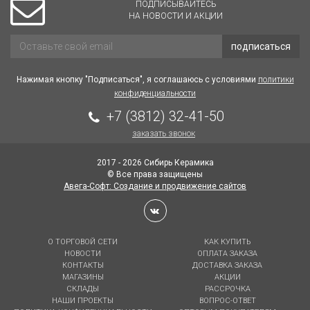
ПОДПИСЫВАЙТЕСЬ
НА НОВОСТИ И АКЦИИ
подписаться
Нажимая кнопку "Подписаться", я соглашаюсь с условиями
политики
конфиденциальности
+7 (3812) 32-41-50
заказать звонок
2017 - 2026 Сибирь Керамика
© Все права защищены
Авега-Софт: Создание и продвижение сайтов
О ТОРГОВОЙ СЕТИ
КАК КУПИТЬ
НОВОСТИ
ОПЛАТА ЗАКАЗА
КОНТАКТЫ
ДОСТАВКА ЗАКАЗА
МАГАЗИНЫ
АКЦИИ
СКЛАДЫ
РАССРОЧКА
НАШИ ПРОЕКТЫ
ВОПРОС-ОТВЕТ