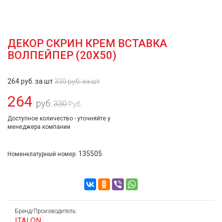
ДЕКОР СКРИН КРЕМ ВСТАВКА
ВОЛПЕЙПЕР (20Х50)
264 руб. за шт
330 руб. за шт
264
руб.
330
Руб.
Доступное количество - уточняйте у
менеджера компании
135505
Номенклатурный номер:
Бренд/Производитель:
ITALON