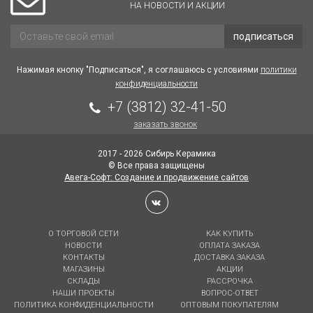
НА НОВОСТИ И АКЦИИ
подписаться
Нажимая кнопку "Подписаться", я соглашаюсь с условиями
политики
конфиденциальности
+7 (3812) 32-41-50
заказать звонок
2017 - 2026 Сибирь Керамика
© Все права защищены
Авега-Софт: Создание и продвижение сайтов
О ТОРГОВОЙ СЕТИ
КАК КУПИТЬ
НОВОСТИ
ОПЛАТА ЗАКАЗА
КОНТАКТЫ
ДОСТАВКА ЗАКАЗА
МАГАЗИНЫ
АКЦИИ
СКЛАДЫ
РАССРОЧКА
НАШИ ПРОЕКТЫ
ВОПРОС-ОТВЕТ
ПОЛИТИКА КОНФИДЕНЦИАЛЬНОСТИ
ОПТОВЫМ ПОКУПАТЕЛЯМ