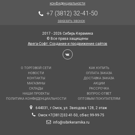
конфиденциальности
+7 (3812) 32-41-50
заказать звонок
2017 - 2026 Сибирь Керамика
© Все права защищены
Авега-Софт: Создание и продвижение сайтов
О ТОРГОВОЙ СЕТИ
КАК КУПИТЬ
НОВОСТИ
ОПЛАТА ЗАКАЗА
КОНТАКТЫ
ДОСТАВКА ЗАКАЗА
МАГАЗИНЫ
АКЦИИ
СКЛАДЫ
РАССРОЧКА
НАШИ ПРОЕКТЫ
ВОПРОС-ОТВЕТ
ПОЛИТИКА КОНФИДЕНЦИАЛЬНОСТИ
ОПТОВЫМ ПОКУПАТЕЛЯМ
644031, г.Омск, ул. Звездова 128, 2 этаж
Омск +7(3812)32-41-50, сб-вс 99-99-75
info@sibirkeramika.ru