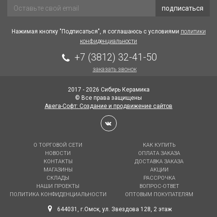
подписаться
Нажимая кнопку "Подписаться", я соглашаюсь с условиями
политики
конфиденциальности
+7 (3812) 32-41-50
заказать звонок
2017 - 2026 Сибирь Керамика
© Все права защищены
Авега-Софт: Создание и продвижение сайтов
О ТОРГОВОЙ СЕТИ
КАК КУПИТЬ
НОВОСТИ
ОПЛАТА ЗАКАЗА
КОНТАКТЫ
ДОСТАВКА ЗАКАЗА
МАГАЗИНЫ
АКЦИИ
СКЛАДЫ
РАССРОЧКА
НАШИ ПРОЕКТЫ
ВОПРОС-ОТВЕТ
ПОЛИТИКА КОНФИДЕНЦИАЛЬНОСТИ
ОПТОВЫМ ПОКУПАТЕЛЯМ
644031, г.Омск, ул. Звездова 128, 2 этаж