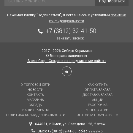
подписаться
Нажимая кнопку "Подписаться", я соглашаюсь с условиями
политики
конфиденциальности
+7 (3812) 32-41-50
заказать звонок
2017 - 2026 Сибирь Керамика
© Все права защищены
Авега-Софт: Создание и продвижение сайтов
О ТОРГОВОЙ СЕТИ
КАК КУПИТЬ
НОВОСТИ
ОПЛАТА ЗАКАЗА
КОНТАКТЫ
ДОСТАВКА ЗАКАЗА
МАГАЗИНЫ
АКЦИИ
СКЛАДЫ
РАССРОЧКА
НАШИ ПРОЕКТЫ
ВОПРОС-ОТВЕТ
ПОЛИТИКА КОНФИДЕНЦИАЛЬНОСТИ
ОПТОВЫМ ПОКУПАТЕЛЯМ
644031, г.Омск, ул. Звездова 128, 2 этаж
Омск +7(3812)32-41-50, сб-вс 99-99-75