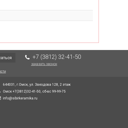
+7 (3812) 32-41-50
саться
заказать звонок
ости
644031, г.Омск, ул. Звездова 128, 2 этаж
Омск +7(3812)32-41-50, сб-вс 99-99-75
info@sibirkeramika.ru