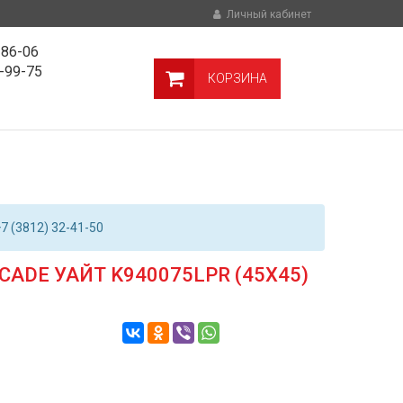
Личный кабинет
-86-06
9-99-75
КОРЗИНА
7 (3812) 32-41-50
ADE УАЙТ K940075LPR (45Х45)