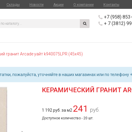
Склады
Новости
Акции
О компании
Контакты
+7 (958) 853
+ 7 (3812) 9
ий гранит Arcade уайт k940075LPR (45х45)
атки, пожалуйста, уточняйте в наших магазинах или по телефону +
КЕРАМИЧЕСКИЙ ГРАНИТ ARC
241
руб.
1 192 руб. за м2
Доступное количество - 20 шт.