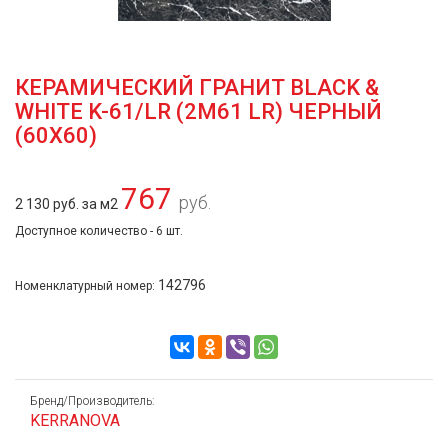
КЕРАМИЧЕСКИЙ ГРАНИТ BLACK &
WHITE K-61/LR (2M61 LR) ЧЕРНЫЙ
(60Х60)
767
руб.
2 130 руб. за м2
Доступное количество - 6 шт.
142796
Номенклатурный номер:
Бренд/Производитель:
KERRANOVA