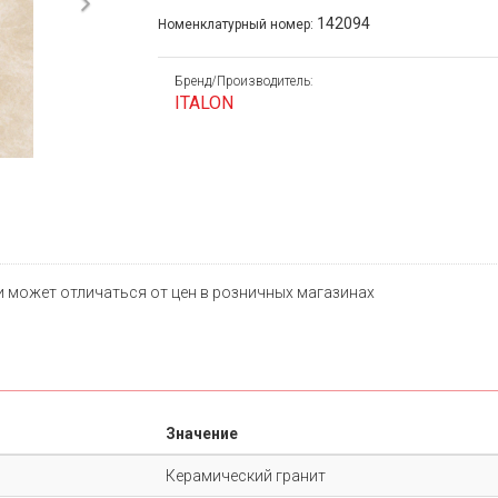
Next
142094
Номенклатурный номер:
Бренд/Производитель:
ITALON
и может отличаться от цен в розничных магазинах
Значение
Керамический гранит