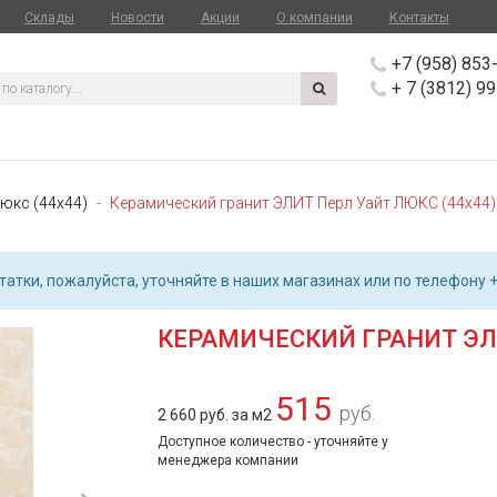
Склады
Новости
Акции
О компании
Контакты
+7 (958) 853
+ 7 (3812) 9
юкс (44х44)
Керамический гранит ЭЛИТ Перл Уайт ЛЮКС (44х44)
атки, пожалуйста, уточняйте в наших магазинах или по телефону +
КЕРАМИЧЕСКИЙ ГРАНИТ ЭЛИ
515
руб.
2 660 руб. за м2
Доступное количество - уточняйте у
менеджера компании