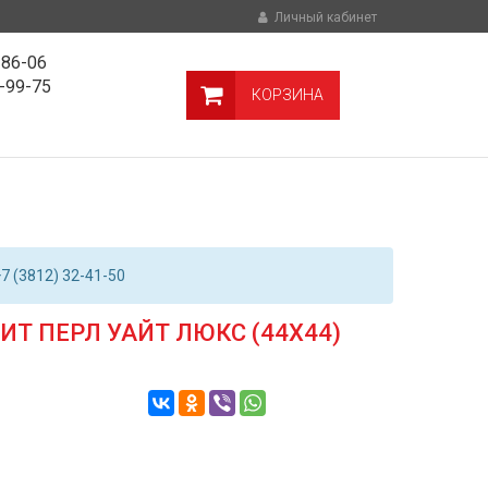
Личный кабинет
-86-06
9-99-75
КОРЗИНА
7 (3812) 32-41-50
Т ПЕРЛ УАЙТ ЛЮКС (44Х44)