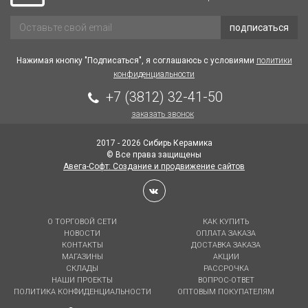
подписаться
Нажимая кнопку "Подписаться", я соглашаюсь с условиями
политики
конфиденциальности
+7 (3812) 32-41-50
заказать звонок
2017 - 2026 Сибирь Керамика
© Все права защищены
Авега-Софт: Создание и продвижение сайтов
О ТОРГОВОЙ СЕТИ
КАК КУПИТЬ
НОВОСТИ
ОПЛАТА ЗАКАЗА
КОНТАКТЫ
ДОСТАВКА ЗАКАЗА
МАГАЗИНЫ
АКЦИИ
СКЛАДЫ
РАССРОЧКА
НАШИ ПРОЕКТЫ
ВОПРОС-ОТВЕТ
ПОЛИТИКА КОНФИДЕНЦИАЛЬНОСТИ
ОПТОВЫМ ПОКУПАТЕЛЯМ