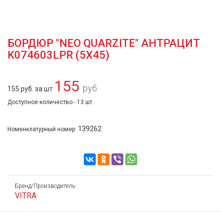
БОРДЮР "NEO QUARZITE" АНТРАЦИТ
K074603LPR (5Х45)
155
руб.
155 руб. за шт
Доступное количество - 13 шт.
139262
Номенклатурный номер:
Бренд/Производитель:
VITRA