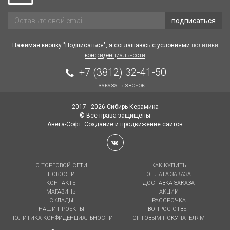
подписаться
Нажимая кнопку "Подписаться", я соглашаюсь с условиями
политики
конфиденциальности
+7 (3812) 32-41-50
заказать звонок
2017 - 2026 Сибирь Керамика
© Все права защищены
Авега-Софт: Создание и продвижение сайтов
О ТОРГОВОЙ СЕТИ
КАК КУПИТЬ
НОВОСТИ
ОПЛАТА ЗАКАЗА
КОНТАКТЫ
ДОСТАВКА ЗАКАЗА
МАГАЗИНЫ
АКЦИИ
СКЛАДЫ
РАССРОЧКА
НАШИ ПРОЕКТЫ
ВОПРОС-ОТВЕТ
ПОЛИТИКА КОНФИДЕНЦИАЛЬНОСТИ
ОПТОВЫМ ПОКУПАТЕЛЯМ