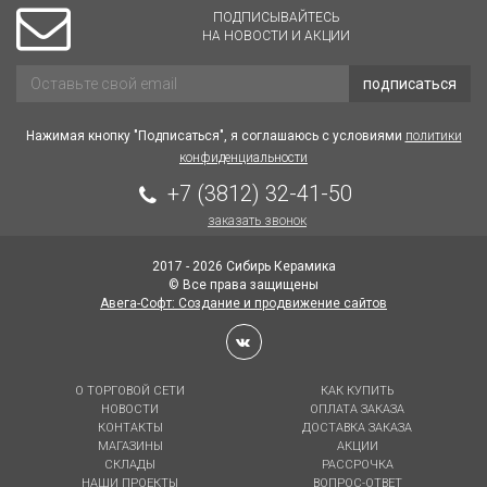
ПОДПИСЫВАЙТЕСЬ
НА НОВОСТИ И АКЦИИ
подписаться
Нажимая кнопку "Подписаться", я соглашаюсь с условиями
политики
конфиденциальности
+7 (3812) 32-41-50
заказать звонок
2017 - 2026 Сибирь Керамика
© Все права защищены
Авега-Софт: Создание и продвижение сайтов
О ТОРГОВОЙ СЕТИ
КАК КУПИТЬ
НОВОСТИ
ОПЛАТА ЗАКАЗА
КОНТАКТЫ
ДОСТАВКА ЗАКАЗА
МАГАЗИНЫ
АКЦИИ
СКЛАДЫ
РАССРОЧКА
НАШИ ПРОЕКТЫ
ВОПРОС-ОТВЕТ