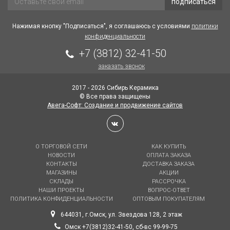
подписаться
Нажимая кнопку "Подписаться", я соглашаюсь с условиями
политики
конфиденциальности
+7 (3812) 32-41-50
заказать звонок
2017 - 2026 Сибирь Керамика
© Все права защищены
Авега-Софт: Создание и продвижение сайтов
О ТОРГОВОЙ СЕТИ
КАК КУПИТЬ
НОВОСТИ
ОПЛАТА ЗАКАЗА
КОНТАКТЫ
ДОСТАВКА ЗАКАЗА
МАГАЗИНЫ
АКЦИИ
СКЛАДЫ
РАССРОЧКА
НАШИ ПРОЕКТЫ
ВОПРОС-ОТВЕТ
ПОЛИТИКА КОНФИДЕНЦИАЛЬНОСТИ
ОПТОВЫМ ПОКУПАТЕЛЯМ
644031, г.Омск, ул. Звездова 128, 2 этаж
Омск +7(3812)32-41-50, сб-вс 99-99-75