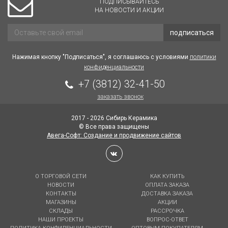
ПОДПИСЫВАЙТЕСЬ
НА НОВОСТИ И АКЦИИ
подписаться
Нажимая кнопку "Подписаться", я соглашаюсь с условиями
политики
конфиденциальности
+7 (3812) 32-41-50
заказать звонок
2017 - 2026 Сибирь Керамика
© Все права защищены
Авега-Софт: Создание и продвижение сайтов
О ТОРГОВОЙ СЕТИ
КАК КУПИТЬ
НОВОСТИ
ОПЛАТА ЗАКАЗА
КОНТАКТЫ
ДОСТАВКА ЗАКАЗА
МАГАЗИНЫ
АКЦИИ
СКЛАДЫ
РАССРОЧКА
НАШИ ПРОЕКТЫ
ВОПРОС-ОТВЕТ