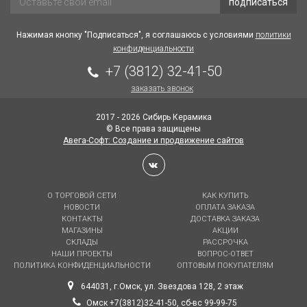
подписаться
Нажимая кнопку "Подписаться", я соглашаюсь с условиями
политики
конфиденциальности
+7 (3812) 32-41-50
заказать звонок
2017 - 2026 Сибирь Керамика
© Все права защищены
Авега-Софт: Создание и продвижение сайтов
О ТОРГОВОЙ СЕТИ
КАК КУПИТЬ
НОВОСТИ
ОПЛАТА ЗАКАЗА
КОНТАКТЫ
ДОСТАВКА ЗАКАЗА
МАГАЗИНЫ
АКЦИИ
СКЛАДЫ
РАССРОЧКА
НАШИ ПРОЕКТЫ
ВОПРОС-ОТВЕТ
ПОЛИТИКА КОНФИДЕНЦИАЛЬНОСТИ
ОПТОВЫМ ПОКУПАТЕЛЯМ
644031, г.Омск, ул. Звездова 128, 2 этаж
Омск +7(3812)32-41-50, сб-вс 99-99-75