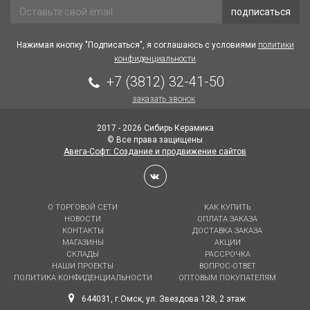
подписаться
Нажимая кнопку "Подписаться", я соглашаюсь с условиями
политики
конфиденциальности
+7 (3812) 32-41-50
заказать звонок
2017 - 2026 Сибирь Керамика
© Все права защищены
Авега-Софт: Создание и продвижение сайтов
О ТОРГОВОЙ СЕТИ
КАК КУПИТЬ
НОВОСТИ
ОПЛАТА ЗАКАЗА
КОНТАКТЫ
ДОСТАВКА ЗАКАЗА
МАГАЗИНЫ
АКЦИИ
СКЛАДЫ
РАССРОЧКА
НАШИ ПРОЕКТЫ
ВОПРОС-ОТВЕТ
ПОЛИТИКА КОНФИДЕНЦИАЛЬНОСТИ
ОПТОВЫМ ПОКУПАТЕЛЯМ
644031, г.Омск, ул. Звездова 128, 2 этаж