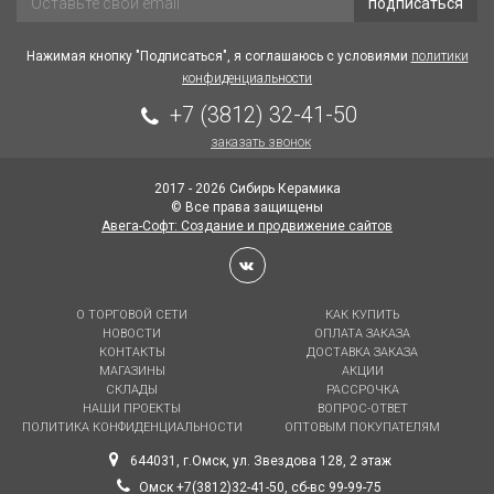
подписаться
Нажимая кнопку "Подписаться", я соглашаюсь с условиями
политики
конфиденциальности
+7 (3812) 32-41-50
заказать звонок
2017 - 2026 Сибирь Керамика
© Все права защищены
Авега-Софт: Создание и продвижение сайтов
О ТОРГОВОЙ СЕТИ
КАК КУПИТЬ
НОВОСТИ
ОПЛАТА ЗАКАЗА
КОНТАКТЫ
ДОСТАВКА ЗАКАЗА
МАГАЗИНЫ
АКЦИИ
СКЛАДЫ
РАССРОЧКА
НАШИ ПРОЕКТЫ
ВОПРОС-ОТВЕТ
ПОЛИТИКА КОНФИДЕНЦИАЛЬНОСТИ
ОПТОВЫМ ПОКУПАТЕЛЯМ
644031, г.Омск, ул. Звездова 128, 2 этаж
Омск +7(3812)32-41-50, сб-вс 99-99-75