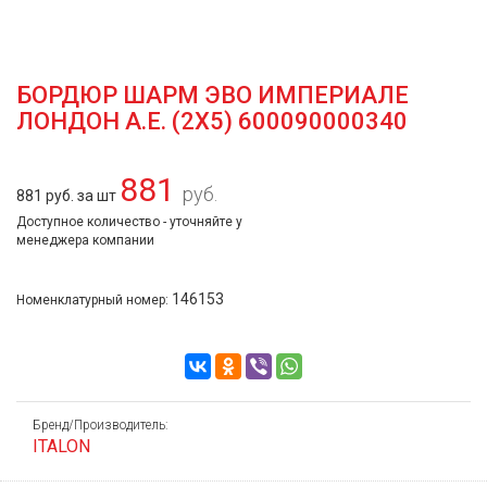
БОРДЮР ШАРМ ЭВО ИМПЕРИАЛЕ
ЛОНДОН А.Е. (2Х5) 600090000340
881
руб.
881 руб. за шт
Доступное количество - уточняйте у
менеджера компании
146153
Номенклатурный номер:
Бренд/Производитель:
ITALON