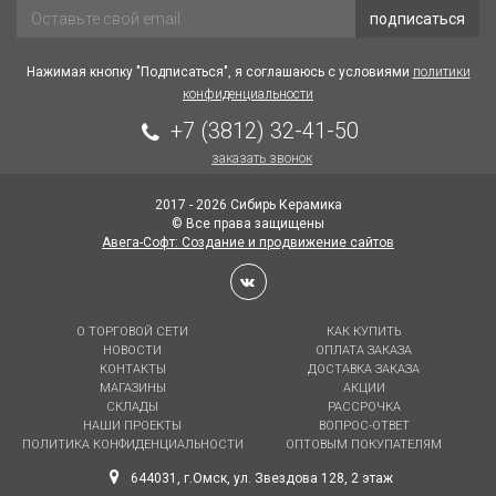
подписаться
Нажимая кнопку "Подписаться", я соглашаюсь с условиями
политики
конфиденциальности
+7 (3812) 32-41-50
заказать звонок
2017 - 2026 Сибирь Керамика
© Все права защищены
Авега-Софт: Создание и продвижение сайтов
О ТОРГОВОЙ СЕТИ
КАК КУПИТЬ
НОВОСТИ
ОПЛАТА ЗАКАЗА
КОНТАКТЫ
ДОСТАВКА ЗАКАЗА
МАГАЗИНЫ
АКЦИИ
СКЛАДЫ
РАССРОЧКА
НАШИ ПРОЕКТЫ
ВОПРОС-ОТВЕТ
ПОЛИТИКА КОНФИДЕНЦИАЛЬНОСТИ
ОПТОВЫМ ПОКУПАТЕЛЯМ
644031, г.Омск, ул. Звездова 128, 2 этаж