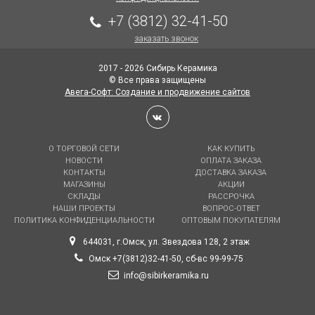
+7 (3812) 32-41-50
заказать звонок
2017 - 2026 Сибирь Керамика
© Все права защищены
Авега-Софт: Создание и продвижение сайтов
О ТОРГОВОЙ СЕТИ
КАК КУПИТЬ
НОВОСТИ
ОПЛАТА ЗАКАЗА
КОНТАКТЫ
ДОСТАВКА ЗАКАЗА
МАГАЗИНЫ
АКЦИИ
СКЛАДЫ
РАССРОЧКА
НАШИ ПРОЕКТЫ
ВОПРОС-ОТВЕТ
ПОЛИТИКА КОНФИДЕНЦИАЛЬНОСТИ
ОПТОВЫМ ПОКУПАТЕЛЯМ
644031, г.Омск, ул. Звездова 128, 2 этаж
Омск +7(3812)32-41-50, сб-вс 99-99-75
info@sibirkeramika.ru