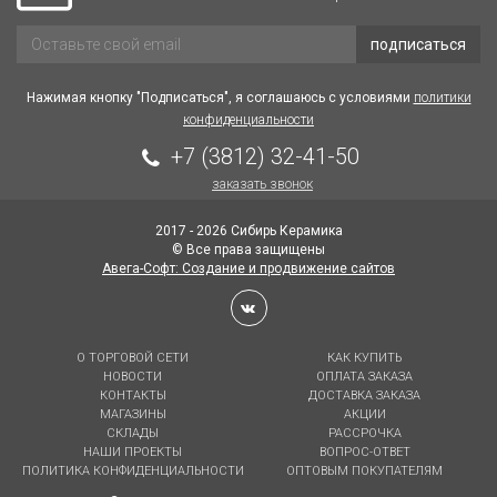
подписаться
Нажимая кнопку "Подписаться", я соглашаюсь с условиями
политики
конфиденциальности
+7 (3812) 32-41-50
заказать звонок
2017 - 2026 Сибирь Керамика
© Все права защищены
Авега-Софт: Создание и продвижение сайтов
О ТОРГОВОЙ СЕТИ
КАК КУПИТЬ
НОВОСТИ
ОПЛАТА ЗАКАЗА
КОНТАКТЫ
ДОСТАВКА ЗАКАЗА
МАГАЗИНЫ
АКЦИИ
СКЛАДЫ
РАССРОЧКА
НАШИ ПРОЕКТЫ
ВОПРОС-ОТВЕТ
ПОЛИТИКА КОНФИДЕНЦИАЛЬНОСТИ
ОПТОВЫМ ПОКУПАТЕЛЯМ