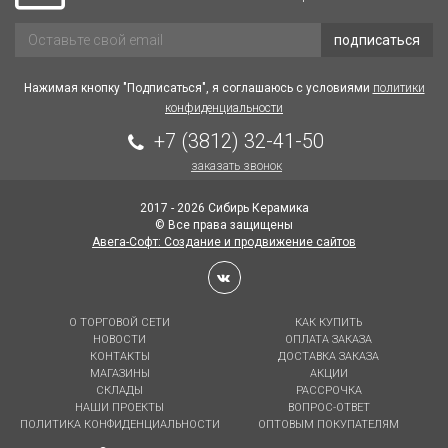
подписаться
Нажимая кнопку "Подписаться", я соглашаюсь с условиями
политики
конфиденциальности
+7 (3812) 32-41-50
заказать звонок
2017 - 2026 Сибирь Керамика
© Все права защищены
Авега-Софт: Создание и продвижение сайтов
О ТОРГОВОЙ СЕТИ
КАК КУПИТЬ
НОВОСТИ
ОПЛАТА ЗАКАЗА
КОНТАКТЫ
ДОСТАВКА ЗАКАЗА
МАГАЗИНЫ
АКЦИИ
СКЛАДЫ
РАССРОЧКА
НАШИ ПРОЕКТЫ
ВОПРОС-ОТВЕТ
ПОЛИТИКА КОНФИДЕНЦИАЛЬНОСТИ
ОПТОВЫМ ПОКУПАТЕЛЯМ