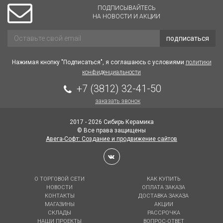
ПОДПИСЫВАЙТЕСЬ
НА НОВОСТИ И АКЦИИ
подписаться
Нажимая кнопку "Подписаться", я соглашаюсь с условиями
политики
конфиденциальности
+7 (3812) 32-41-50
заказать звонок
2017 - 2026 Сибирь Керамика
© Все права защищены
Авега-Софт: Создание и продвижение сайтов
О ТОРГОВОЙ СЕТИ
КАК КУПИТЬ
НОВОСТИ
ОПЛАТА ЗАКАЗА
КОНТАКТЫ
ДОСТАВКА ЗАКАЗА
МАГАЗИНЫ
АКЦИИ
СКЛАДЫ
РАССРОЧКА
НАШИ ПРОЕКТЫ
ВОПРОС-ОТВЕТ