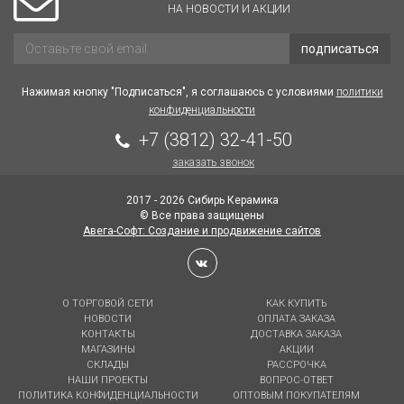
НА НОВОСТИ И АКЦИИ
подписаться
Нажимая кнопку "Подписаться", я соглашаюсь с условиями
политики
конфиденциальности
+7 (3812) 32-41-50
заказать звонок
2017 - 2026 Сибирь Керамика
© Все права защищены
Авега-Софт: Создание и продвижение сайтов
О ТОРГОВОЙ СЕТИ
КАК КУПИТЬ
НОВОСТИ
ОПЛАТА ЗАКАЗА
КОНТАКТЫ
ДОСТАВКА ЗАКАЗА
МАГАЗИНЫ
АКЦИИ
СКЛАДЫ
РАССРОЧКА
НАШИ ПРОЕКТЫ
ВОПРОС-ОТВЕТ
ПОЛИТИКА КОНФИДЕНЦИАЛЬНОСТИ
ОПТОВЫМ ПОКУПАТЕЛЯМ