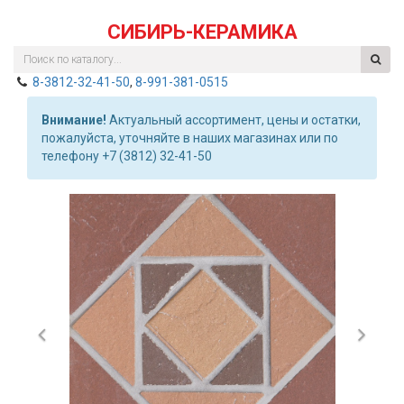
СИБИРЬ-КЕРАМИКА
8-3812-32-41-50
,
8-991-381-0515
Внимание!
Актуальный ассортимент, цены и остатки,
пожалуйста, уточняйте в наших магазинах или по
телефону +7 (3812) 32-41-50
Previous
Nex