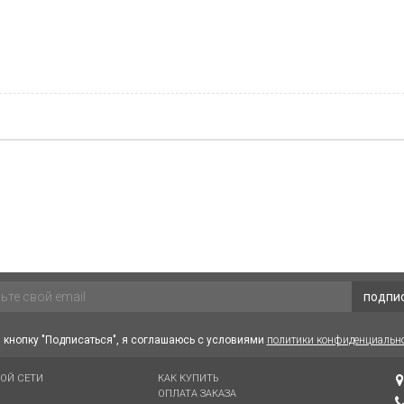
подпи
кнопку "Подписаться", я соглашаюсь с условиями
политики конфиденциальн
ВОЙ СЕТИ
КАК КУПИТЬ
ОПЛАТА ЗАКАЗА