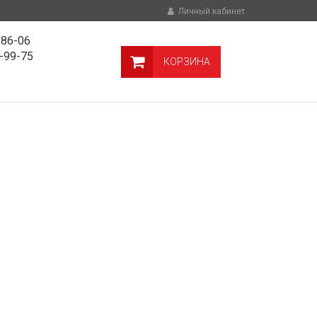
Личный кабинет
-86-06
9-99-75
КОРЗИНА