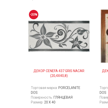
ДЕКОР CENEFA 437 GRIS NACAR
ДЕК
(20,4Х40,8)
Торговая марка:
PORCELANITE
Торг
DOS
DOS
Поверхность:
ГЛЯНЦЕВАЯ
Пове
Размер:
20 Х 40
Разм