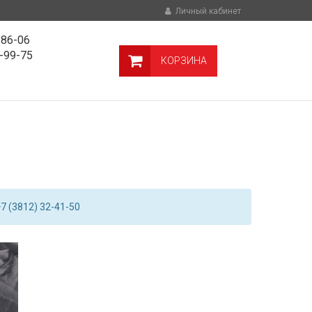
Личный кабинет
-86-06
9-99-75
КОРЗИНА
7 (3812) 32-41-50