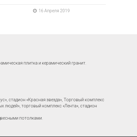
16 Апреля 2019
рамическая плитка и керамический гранит.
рус», стадион «Красная звезда», Торговый комплекс
ых людей», торговый комплекс «Лента», стадион
двесными потолками.