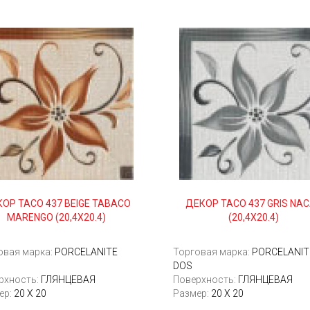
ОР TACO 437 BEIGE TABACO
ДЕКОР TACO 437 GRIS NA
MARENGO (20,4Х20.4)
(20,4Х20.4)
овая марка:
PORCELANITE
Торговая марка:
PORCELANIT
DOS
рхность:
ГЛЯНЦЕВАЯ
Поверхность:
ГЛЯНЦЕВАЯ
ер:
20 Х 20
Размер:
20 Х 20