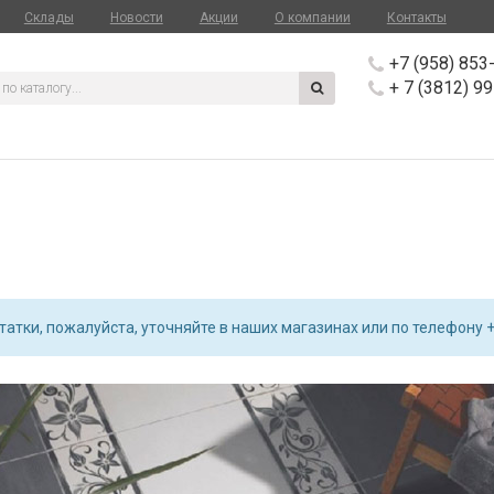
Склады
Новости
Акции
О компании
Контакты
+7 (958) 853
+ 7 (3812) 9
атки, пожалуйста, уточняйте в наших магазинах или по телефону +