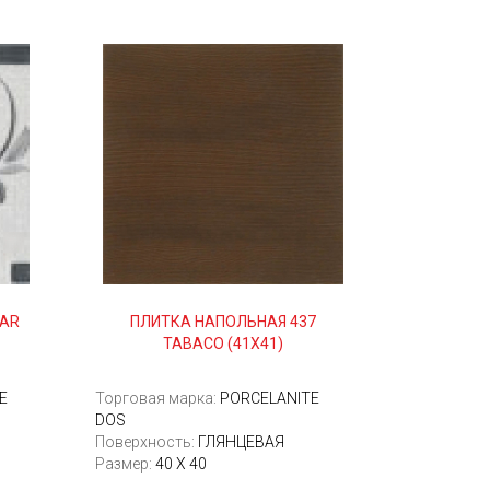
CAR
ПЛИТКА НАПОЛЬНАЯ 437
TABACO (41Х41)
E
Торговая марка:
PORCELANITE
DOS
Поверхность:
ГЛЯНЦЕВАЯ
Размер:
40 Х 40