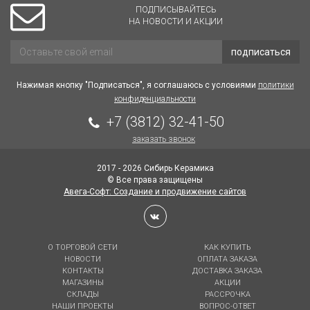
ПОДПИСЫВАЙТЕСЬ
НА НОВОСТИ И АКЦИИ
подписаться
Нажимая кнопку "Подписаться", я соглашаюсь с условиями
политики
конфиденциальности
+7 (3812) 32-41-50
заказать звонок
2017 - 2026 Сибирь Керамика
© Все права защищены
Авега-Софт: Создание и продвижение сайтов
О ТОРГОВОЙ СЕТИ
КАК КУПИТЬ
НОВОСТИ
ОПЛАТА ЗАКАЗА
КОНТАКТЫ
ДОСТАВКА ЗАКАЗА
МАГАЗИНЫ
АКЦИИ
СКЛАДЫ
РАССРОЧКА
НАШИ ПРОЕКТЫ
ВОПРОС-ОТВЕТ