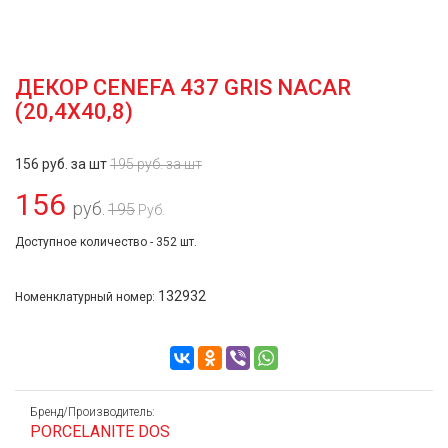
ДЕКОР CENEFA 437 GRIS NACAR
(20,4Х40,8)
156 руб. за шт
195 руб. за шт
156
руб.
195
Руб.
Доступное количество - 352 шт.
132932
Номенклатурный номер:
Бренд/Производитель:
PORCELANITE DOS