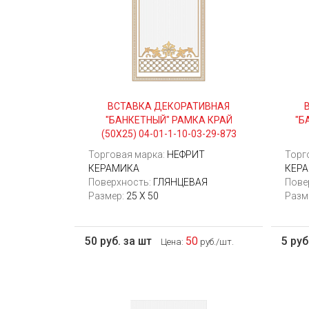
ВСТАВКА ДЕКОРАТИВНАЯ
"БАНКЕТНЫЙ" РАМКА КРАЙ
"Б
(50Х25) 04-01-1-10-03-29-873
Торговая марка:
НЕФРИТ
Торг
КЕРАМИКА
КЕР
Поверхность:
ГЛЯНЦЕВАЯ
Пове
Размер:
25 Х 50
Разм
50 руб. за шт
50
5 руб
Цена:
руб./шт.