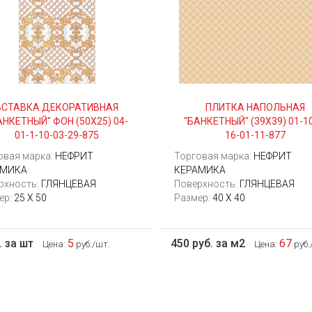
ВСТАВКА ДЕКОРАТИВНАЯ
ПЛИТКА НАПОЛЬНАЯ
АНКЕТНЫЙ" ФОН (50Х25) 04-
"БАНКЕТНЫЙ" (39Х39) 01-10
01-1-10-03-29-875
16-01-11-877
овая марка:
НЕФРИТ
Торговая марка:
НЕФРИТ
АМИКА
КЕРАМИКА
рхность:
ГЛЯНЦЕВАЯ
Поверхность:
ГЛЯНЦЕВАЯ
ер:
25 Х 50
Размер:
40 Х 40
. за шт
5
450 руб. за м2
67
Цена:
руб./шт.
Цена:
руб.