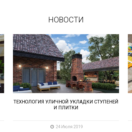
НОВОСТИ
В этой статье мы расскажем о том,
что нужно учесть при выборе и
укладке уличных облицовочных
материалов (ступени и плитка).
ТЕХНОЛОГИЯ УЛИЧНОЙ УКЛАДКИ СТУПЕНЕЙ
И ПЛИТКИ
24 Июля 2019