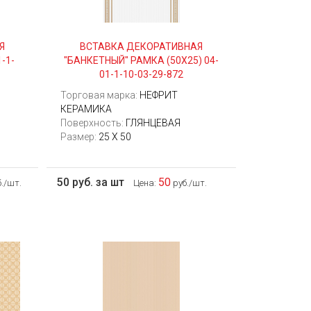
Я
ВСТАВКА ДЕКОРАТИВНАЯ
-1-
"БАНКЕТНЫЙ" РАМКА (50Х25) 04-
01-1-10-03-29-872
Торговая марка:
НЕФРИТ
КЕРАМИКА
Поверхность:
ГЛЯНЦЕВАЯ
Размер:
25 Х 50
50 руб. за шт
50
./шт.
Цена:
руб./шт.