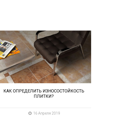
При выборе любой плитки важно
важны не только цвет и размер, но и
ее износостойкость. Как же
определить износостойкость
керамической плитки и
керамогранита? Сейчас расскажем.
КАК ОПРЕДЕЛИТЬ ИЗНОСОСТОЙКОСТЬ
ПЛИТКИ?
16 Апреля 2019