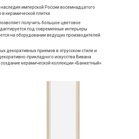
 наследия имперской России восемнадцатого
 в керамической плитке.
 позволяет получить большое цветовое
 адаптируется под современные интерьеры
ается на оборудовании ведущих производителей
вых декоративных приемов в этрусском стиле и
а декоративно-прикладного искусства Вивана
а создание керамической коллекции «Банкетный».