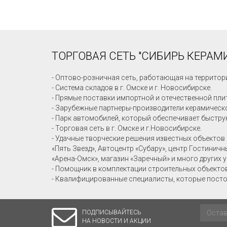
ТОРГОВАЯ СЕТЬ "СИБИРЬ КЕРАМИ
- Оптово-розничная сеть, работающая на территор
- Система складов в г. Омске и г. Новосибирске.
- Прямые поставки импортной и отечественной пли
- Зарубежные партнеры-производители керамическо
- Парк автомобилей, который обеспечивает быстру
- Торговая сеть в г. Омске и г.Новосибирске.
- Удачные творческие решения известных объектов 
«Пять Звезд», Автоцентр «Субару», центр Гостинич
«Арена-Омск», магазин «Заречный» и много других 
- Помощник в комплектации строительных объекто
- Квалифицированные специалисты, которые посто
ПОДПИСЫВАЙТЕСЬ
НА НОВОСТИ И АКЦИИ