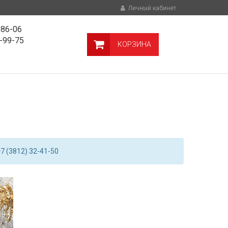
Личный кабинет
-86-06
9-99-75
КОРЗИНА
7 (3812) 32-41-50