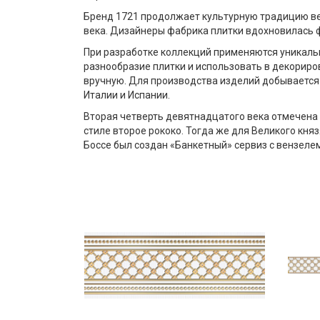
Бренд 1721 продолжает культурную традицию ве
века. Дизайнеры фабрика плитки вдохновилась 
При разработке коллекций применяются уникальн
разнообразие плитки и использовать в декориро
вручную. Для производства изделий добывается 
Италии и Испании.
Вторая четверть девятнадцатого века отмечена 
стиле второе рококо. Тогда же для Великого кня
Боссе был создан «Банкетный» сервиз с вензеле