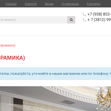
Склады
Новости
Акции
О компании
Контакты
+7 (958) 853
+ 7 (3812) 9
ерамика)
ЕРАМИКА)
атки, пожалуйста, уточняйте в наших магазинах или по телефону +