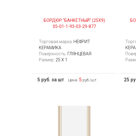
БОРДЮР "БАНКЕТНЫЙ" (25Х9)
БО
05-01-1-93-03-29-877
Торговая марка:
НЕФРИТ
Торг
КЕРАМИКА
КЕР
Поверхность:
ГЛЯНЦЕВАЯ
Пове
Размер:
25 Х 1
Разм
5 руб. за шт
5
25 ру
Цена:
руб./шт.